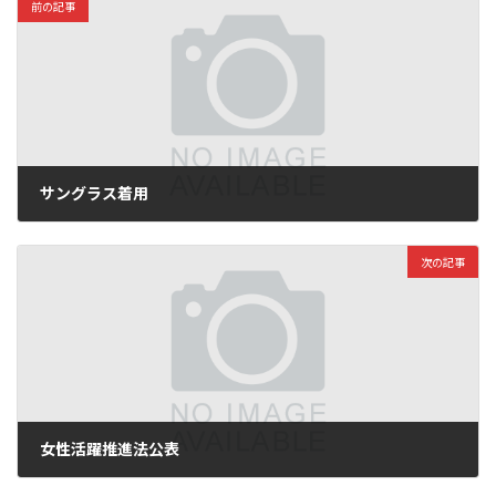
前の記事
サングラス着用
2026年3月26日
次の記事
女性活躍推進法公表
2026年4月1日