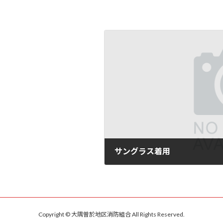
サングラス着用
2026年3月26日
Copyright © 大隅曽於地区消防組合 All Rights Reserved.