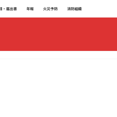
請・届出書
年報
火災予防
消防組織