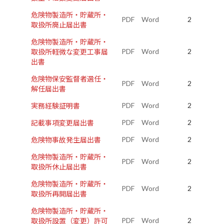
危険物製造所・貯蔵所・
PDF
Word
2
取扱所廃止届出書
危険物製造所・貯蔵所・
PDF
Word
2
取扱所軽微な変更工事届
出書
危険物保安監督者選任・
PDF
Word
2
解任届出書
PDF
Word
2
実務経験証明書
PDF
Word
2
記載事項変更届出書
PDF
Word
2
危険物事故発生届出書
危険物製造所・貯蔵所・
PDF
Word
2
取扱所休止届出書
危険物製造所・貯蔵所・
PDF
Word
2
取扱所再開届出書
危険物製造所・貯蔵所・
PDF
Word
2
取扱所設置（変更）許可