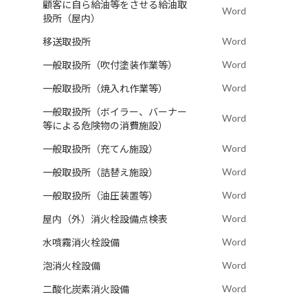
顧客に自ら給油等をさせる給油取
Word
扱所（屋内）
Word
移送取扱所
Word
一般取扱所（吹付塗装作業等）
Word
一般取扱所（焼入れ作業等）
一般取扱所（ボイラー、バーナー
Word
等による危険物の消費施設）
Word
一般取扱所（充てん施設）
Word
一般取扱所（詰替え施設）
Word
一般取扱所（油圧装置等）
Word
屋内（外）消火栓設備点検表
Word
水噴霧消火栓設備
Word
泡消火栓設備
Word
二酸化炭素消火設備