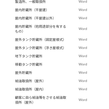
Word
製造所、一般取扱所
Word
屋内貯蔵所（平屋建）
Word
屋内貯蔵所（平屋建以外）
屋内貯蔵所（他用途部分を有する
Word
もの）
Word
屋外タンク貯蔵所（固定屋根式）
Word
屋外タンク貯蔵所（浮き屋根式）
Word
地下タンク貯蔵所
Word
移動タンク貯蔵所
Word
屋外貯蔵所
Word
給油取扱所（屋外）
Word
給油取扱所（屋内）
顧客に自ら給油等をさせる給油取
Word
扱所（屋外）